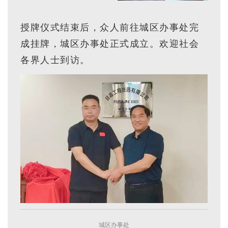
授牌仪式结束后，众人前往城区办事处完
成挂牌，城区办事处正式成立。欢迎社会
各界人士到访。
城区办事处