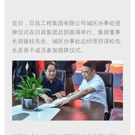
近日，日昌工程集团有限公司城区办事处授
牌仪式在日昌集团总部圆满举行。集团董事
长胡振柱先生、城区办事处总经理郑清松先
生及骨干成员参加授牌仪式。