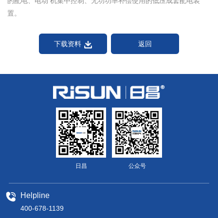
的配电、电动 机集中控制、无功功率补偿使用的低压成套配电装
置。
下载资料
返回
日昌
公众号
Helpline
400-678-1139