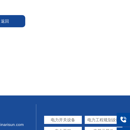
返回
电力开关设备
电力工程规划设计
inarisun.com