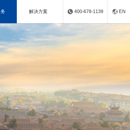
服务
解决方案
400-678-1139
EN