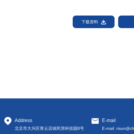
下载资料
Address
E-mail
北京市大兴区青云店镇民营科技园8号
E-mail:
risun@ch