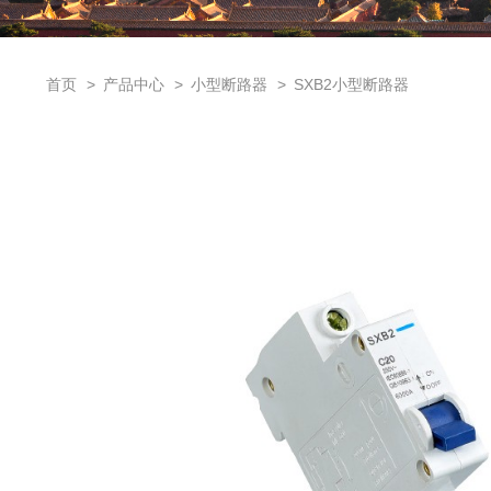
首页
产品中心
小型断路器
SXB2小型断路器