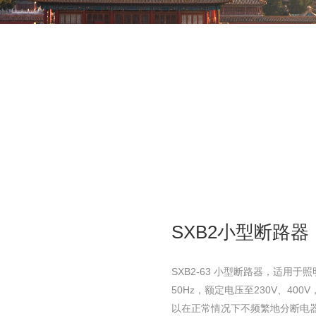
SXB2小型断路器
SXB2-63 小型断路器，适用于
50Hz，额定电压至230V、40
以在正常情况下不频繁地分断电器装置和