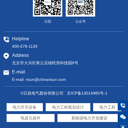
日昌
公众号
Helpline
400-678-1139
Address
北京市大兴区青云店镇民营科技园8号
E-mail
E-mail:
risun@chinarisun.com
©日昌电气股份有限公司
京ICP备13014985号-1
电力开关设备
电力工程规划设计
电力工程
电器元器件
新能源电力开发建设