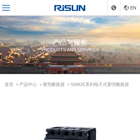
EN
产品与服务
PRODUCTS AND SERVICES
首页
产品中心
塑壳断路器
SXM2E系列电子式塑壳断路器