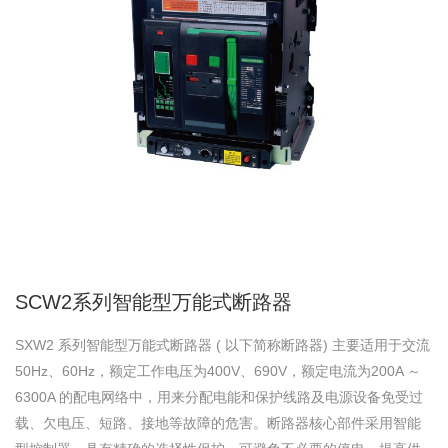
SCW2系列智能型万能式断路器
SXW2 系列智能型万能式断路器 ( 以下简称断路器) 主要适用于交流
50Hz、60Hz，额定工作电压为400V、690V，额定电流为200A ～
6300A 的配电网络中，用来分配电能和保护线路及电源设备免受过
载、欠电压、短路、接地等故障的危害。断路器核心部件采用智能