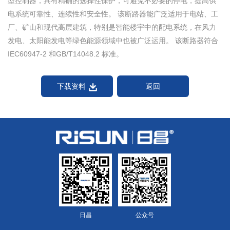
型控制器，具有精确的选择性保护，可避免不必要的停电，提高供
电系统可靠性、连续性和安全性。 该断路器能广泛适用于电站、工
厂、矿山和现代高层建筑，特别是智能楼宇中的配电系统，在风力
发电、太阳能发电等绿色能源领域中也被广泛运用。 该断路器符合
IEC60947-2 和GB/T14048.2 标准。
下载资料
返回
日昌
公众号