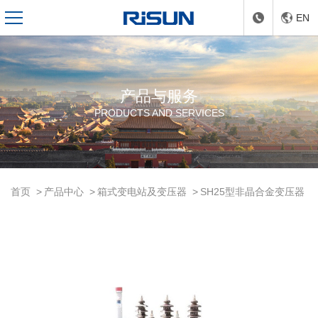
EN
产品与服务
PRODUCTS AND SERVICES
首页
产品中心
箱式变电站及变压器
SH25型⾮晶合⾦变压器