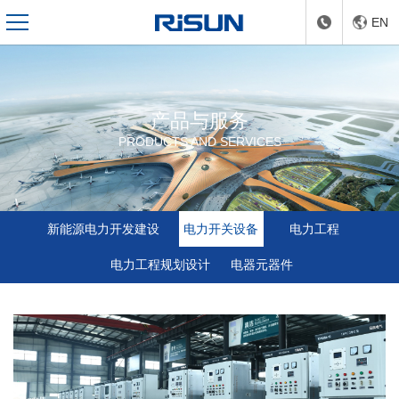
EN
产品与服务
PRODUCTS AND SERVICES
新能源电力开发建设
电力开关设备
电力工程
电力工程规划设计
电器元器件