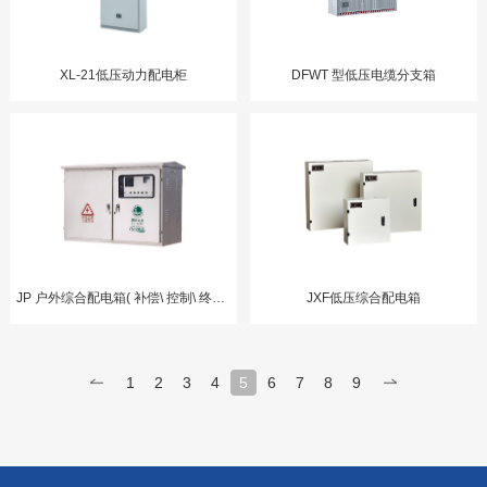
XL-21低压动力配电柜
DFWT 型低压电缆分支箱
JP 户外综合配电箱( 补偿\ 控制\ 终端\ 照明)
JXF低压综合配电箱
1
2
3
4
5
6
7
8
9