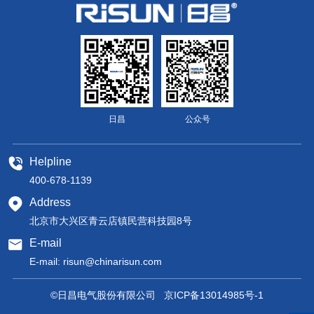
日昌
公众号
Helpline
400-678-1139
Address
北京市大兴区青云店镇民营科技园8号
E-mail
E-mail:
risun@chinarisun.com
©日昌电气股份有限公司
京ICP备13014985号-1