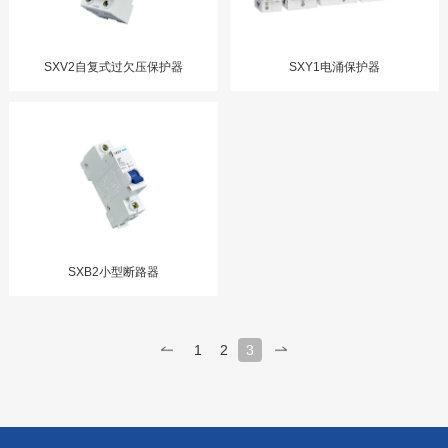
SXV2自复式过欠压保护器
SXY1电涌保护器
SXB2小型断路器
1
2
3