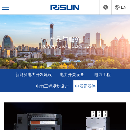
EN
产品与服务
PRODUCTS AND SERVICES
新能源电力开发建设
电力开关设备
电力工程
电力工程规划设计
电器元器件