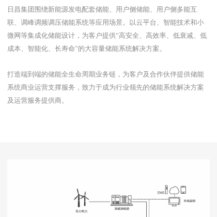
日昌集团围绕新能源发电配套储能
用户侧储能
用户侧多能互
、
、
联
调峰调频调压储能系统等应用场景
以云平台
智能技术和小
、
。
、
微网等集成化储能设计
为客户提供
高安全
高效率
低衰减
低
，
“
、
、
、
成本
智能化
长寿命
的大容量储能系统解决方案
、
、
”
。
打造端到端的储能全生命周期业务链
为客户及合作伙伴提供储能
，
系统商业运营支撑服务
致力于成为行业领先的储能系统解决方案
，
及运营服务提供商
。