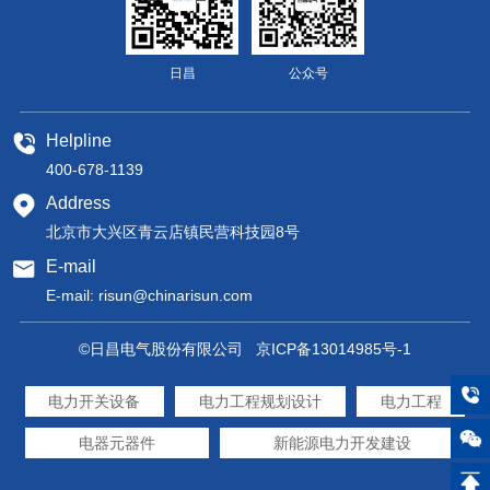
日昌
公众号
Helpline
400-678-1139
Address
北京市大兴区青云店镇民营科技园8号
E-mail
E-mail:
risun@chinarisun.com
©日昌电气股份有限公司
京ICP备13014985号-1
电力开关设备
电力工程规划设计
电力工程
电器元器件
新能源电力开发建设