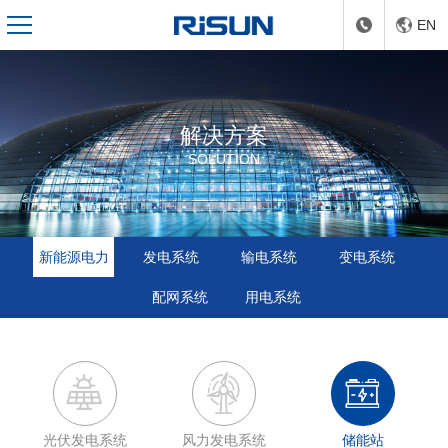
EN
解决方案
SOLUTION
新能源电力
发电系统
输电系统
变电系统
配网系统
用电系统
光伏发电系统
风力发电系统
储能站